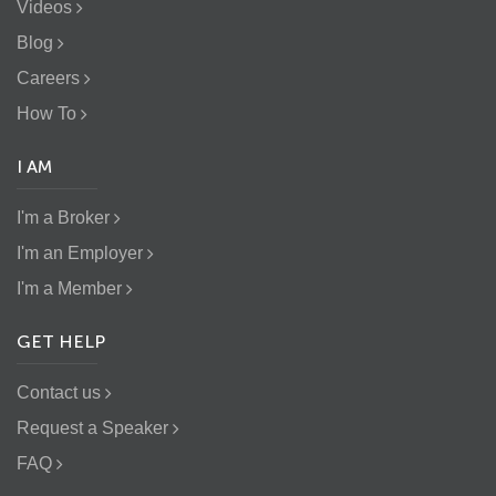
Videos
Blog
Careers
How To
I AM
I'm a Broker
I'm an Employer
I'm a Member
GET HELP
Contact us
Request a Speaker
FAQ