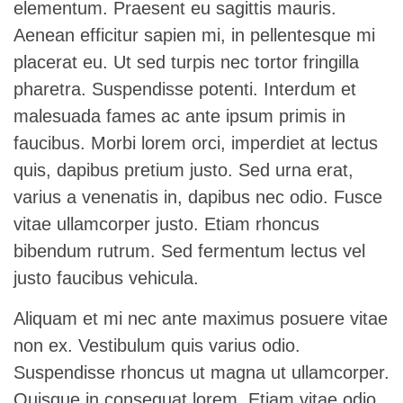
elementum. Praesent eu sagittis mauris.
Aenean efficitur sapien mi, in pellentesque mi
placerat eu. Ut sed turpis nec tortor fringilla
pharetra. Suspendisse potenti. Interdum et
malesuada fames ac ante ipsum primis in
faucibus. Morbi lorem orci, imperdiet at lectus
quis, dapibus pretium justo. Sed urna erat,
varius a venenatis in, dapibus nec odio. Fusce
vitae ullamcorper justo. Etiam rhoncus
bibendum rutrum. Sed fermentum lectus vel
justo faucibus vehicula.
Aliquam et mi nec ante maximus posuere vitae
non ex. Vestibulum quis varius odio.
Suspendisse rhoncus ut magna ut ullamcorper.
Quisque in consequat lorem. Etiam vitae odio